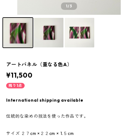
1
/3
アートパネル（重なる色A）
¥11,500
残り1点
International shipping available
伝統的な染めの技法を使った作品です。
サイズ ２７cm ×２２cm × 1.５cm