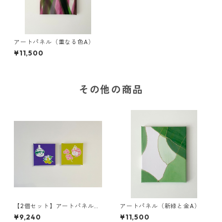
アートパネル（重なる色A）
¥11,500
その他の商品
【2個セット】アートパネル
アートパネル（新緑と金A）
小（ひなまつり）
¥9,240
¥11,500