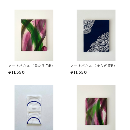
アートパネル（重なる色B）
アートパネル（ゆらぎ藍B）
¥11,550
¥11,550